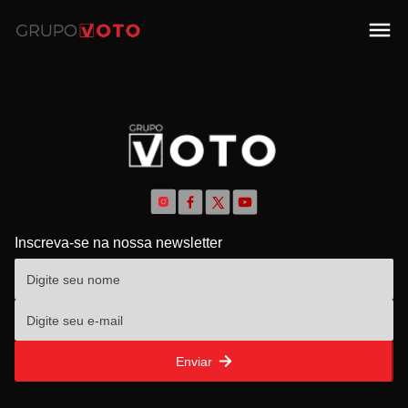
Inscreva-se na nossa newsletter
Enviar