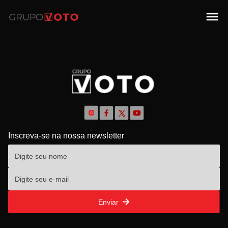
Inscreva-se na nossa newsletter
Enviar