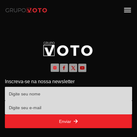
Inscreva-se na nossa newsletter
Enviar