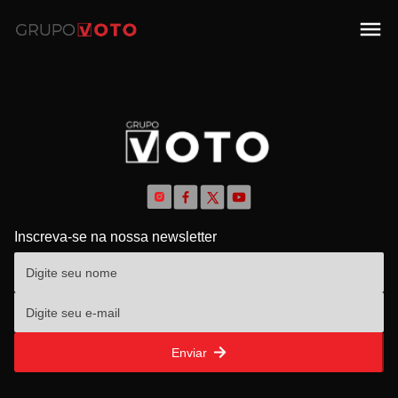
Inscreva-se na nossa newsletter
Enviar