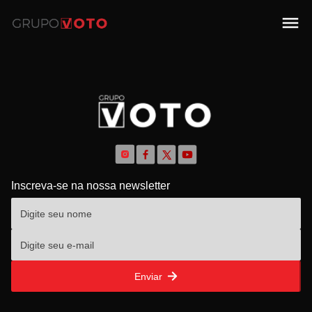
Inscreva-se na nossa newsletter
Enviar