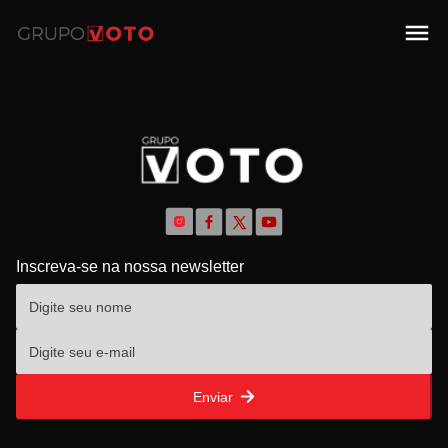
Inscreva-se na nossa newsletter
Enviar