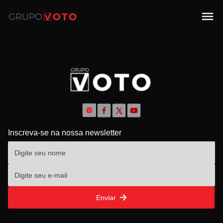
Inscreva-se na nossa newsletter
Enviar