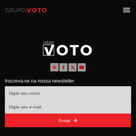
Inscreva-se na nossa newsletter
Enviar