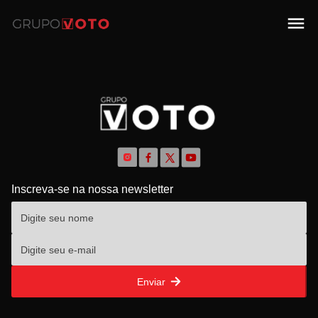
Inscreva-se na nossa newsletter
Enviar