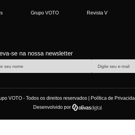
os
Grupo VOTO
Revista V
reva-se na nossa newsletter
upo VOTO - Todos os direitos reservados |
Política de Privacid
Desenvolvido por