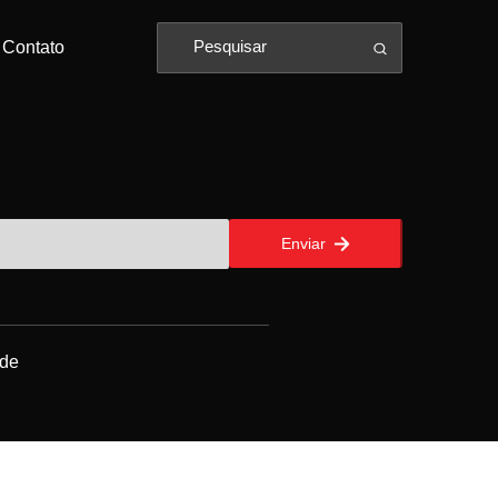
Contato
Enviar
ade