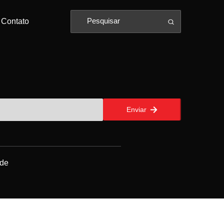
Contato
Enviar
ade