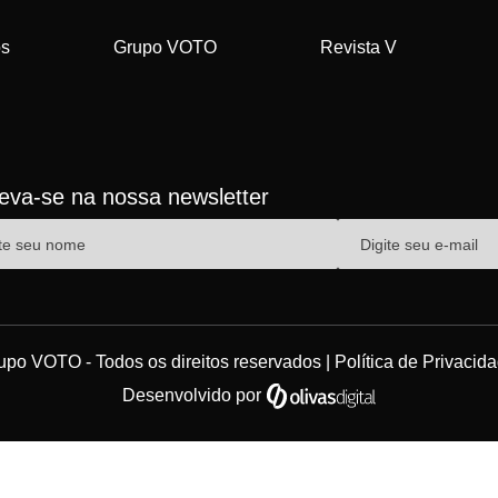
os
Grupo VOTO
Revista V
reva-se na nossa newsletter
upo VOTO - Todos os direitos reservados |
Política de Privacid
Desenvolvido por