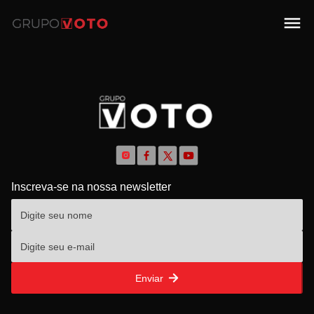
Inscreva-se na nossa newsletter
Enviar