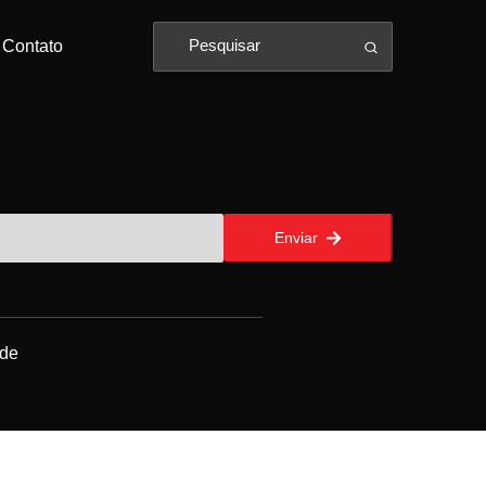
Contato
Enviar
ade