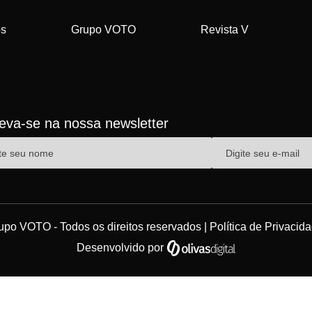
os
Grupo VOTO
Revista V
reva-se na nossa newsletter
upo VOTO - Todos os direitos reservados |
Política de Privacid
Desenvolvido por