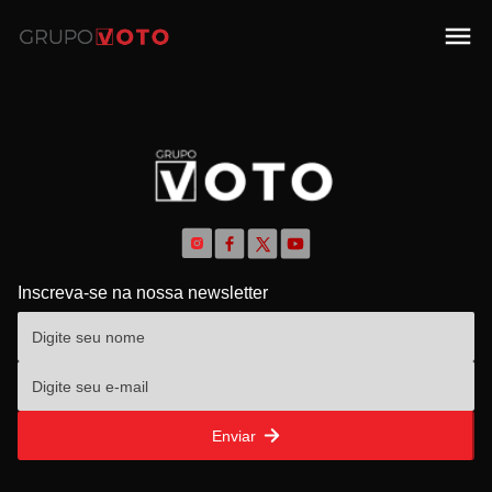
Inscreva-se na nossa newsletter
Enviar