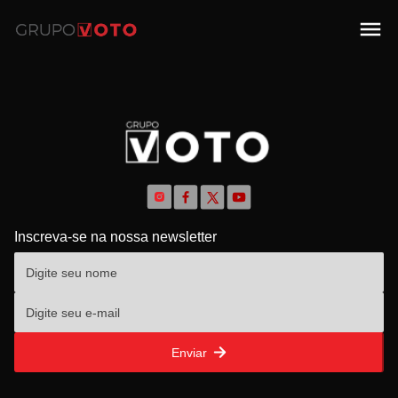
Inscreva-se na nossa newsletter
Enviar