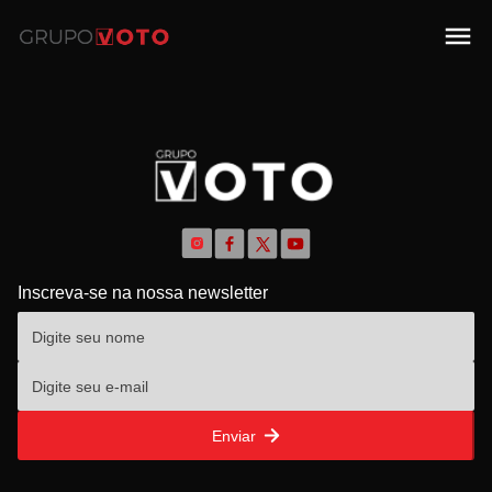
Inscreva-se na nossa newsletter
Enviar