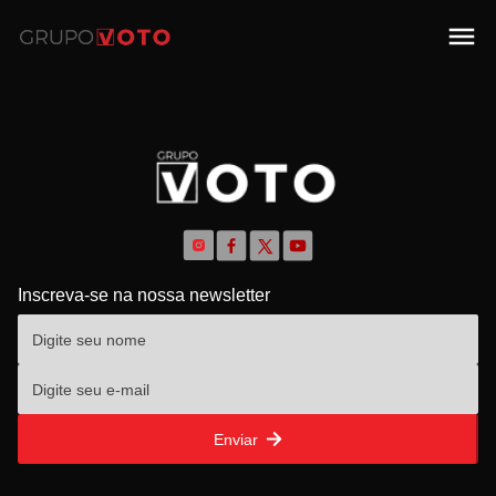
Inscreva-se na nossa newsletter
Enviar