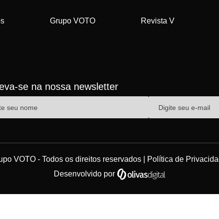
os
Grupo VOTO
Revista V
reva-se na nossa newsletter
upo VOTO - Todos os direitos reservados |
Política de Privacid
Desenvolvido por