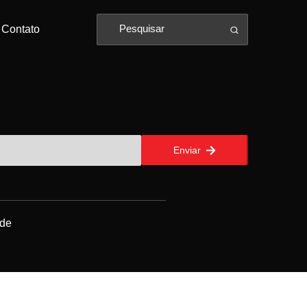
Contato
Enviar
ade