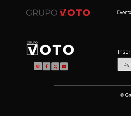
Event
Insc
© Gr