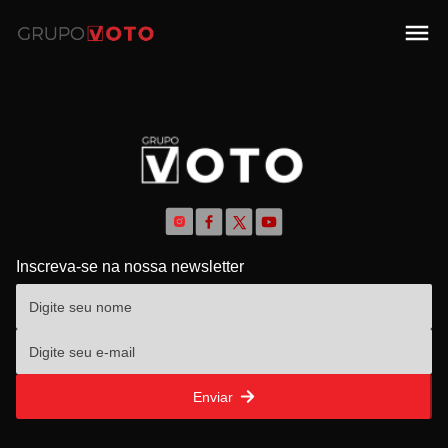
Inscreva-se na nossa newsletter
Enviar