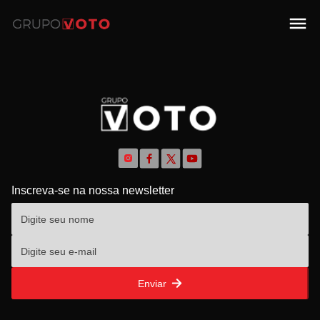
Inscreva-se na nossa newsletter
Enviar