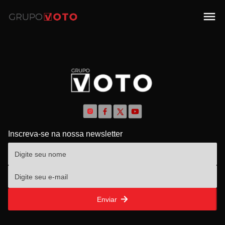
Inscreva-se na nossa newsletter
Enviar