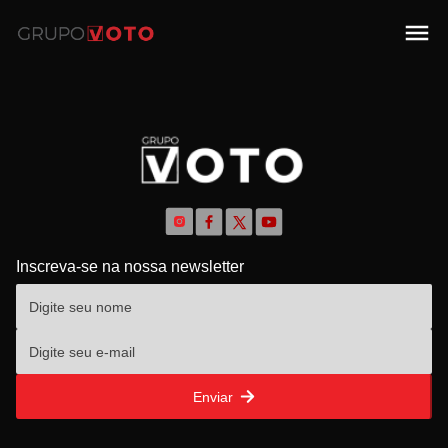
Inscreva-se na nossa newsletter
Enviar