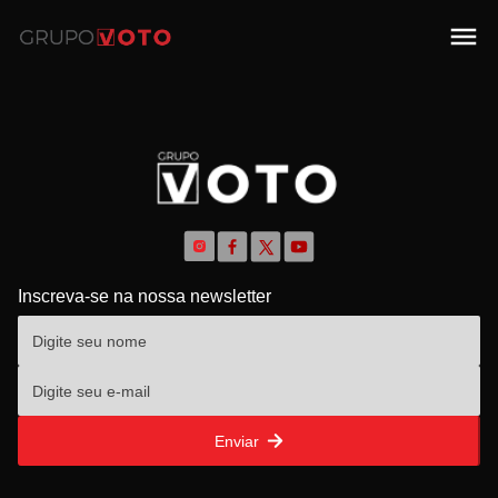
Inscreva-se na nossa newsletter
Enviar