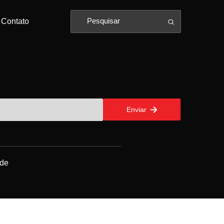
Contato
Enviar
ade