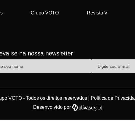
os
Grupo VOTO
Revista V
reva-se na nossa newsletter
upo VOTO - Todos os direitos reservados |
Política de Privacid
Desenvolvido por