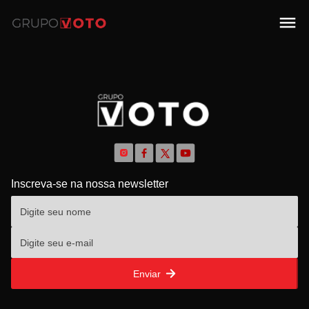
Inscreva-se na nossa newsletter
Enviar