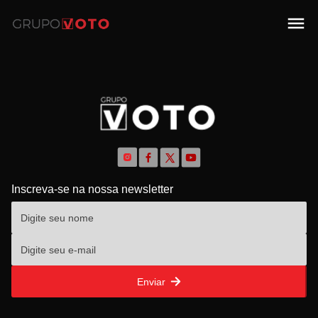
Inscreva-se na nossa newsletter
Enviar