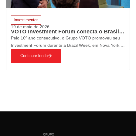
Investimentos
19 de maio de 2026
VOTO Investment Forum conecta o Brasil ao capital internacional
Pelo 16º ano consecutivo, o Grupo VOTO promoveu seu
Investment Forum durante a Brazil Week, em Nova York.
Nesta edição, o encontro ocorreu na sede da BlackRock, a
Continuar lendo
maior gestora de recursos do mundo, que mantém US$
170 bilhões aplicados…