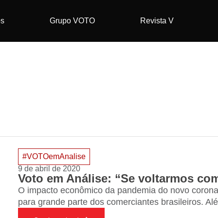
os
Grupo VOTO
Revista V
#VOTOemAnalise
9 de abril de 2020
O impacto econômico da pandemia do novo corona
para grande parte dos comerciantes brasileiros. A
trabalhadores menos favorecidos estão sendo forte