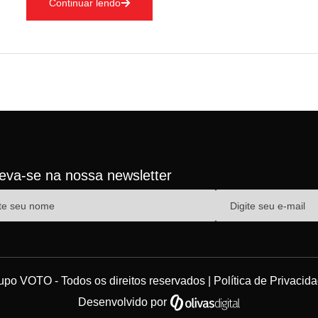
Continuar lendo
fechamento do comércio. Contudo, em entrevista e
reva-se na nossa newsletter
upo VOTO - Todos os direitos reservados |
Política de Privacid
Desenvolvido por