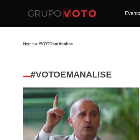
Event
Home
>
#VOTOemAnalise
#VOTOEMANALISE