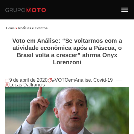
Home
>
Notícias e Eventos
Voto em Análise: “Se voltarmos com a
atividade econômica após a Páscoa, o
Brasil volta a crescer” afirma Onyx
Lorenzoni
9 de abril de 2020
#VOTOemAnalise
,
Covid-19
Lucas Dalfrancis