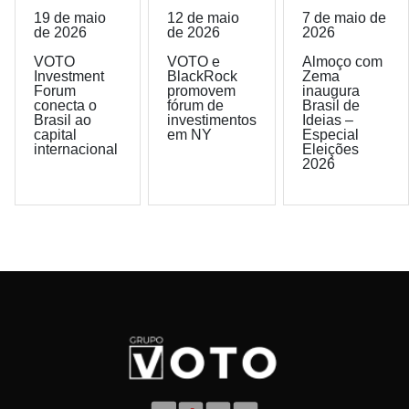
19 de maio
12 de maio
7 de maio de
de 2026
de 2026
2026
VOTO
VOTO e
Almoço com
Investment
BlackRock
Zema
Forum
promovem
inaugura
conecta o
fórum de
Brasil de
Brasil ao
investimentos
Ideias –
capital
em NY
Especial
internacional
Eleições
2026