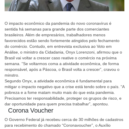
O impacto econômico da pandemia do novo coronavírus é
sentida há semanas para grande parte dos comerciantes
brasileiros. Além de empresários, trabalhadores menos
favorecidos estão sendo fortemente atingidos pelo fechamento
do comércio. Contudo, em entrevista exclusiva ao Voto em
Análise, o ministro da Cidadania, Onyx Lorenzoni, afirmou que o
Brasil vai voltar a crescer caso reative o comércio na próxima
semana. “Se voltarmos coma a atividade econômica, de forma
responsável, após a Páscoa, o Brasil volta a crescer”, cravou o
minstro.
Segundo Onyx, a atividade econômica é fundamental para
mitigar o impacto negativo que a crise está tendo sobre o país. “A
pobreza e a fome matam muito mais do que esta pandemia.
Precisamos ter responsabilidade, proteger os grupos de risco, e
dar oportunidade para quem precisa trabalhar”, apontou.
Corona Voucher
O Governo Federal já recebeu cerca de 30 milhões de cadastros
para recebimento do chamado “Coronavoucher”, o Auxílio