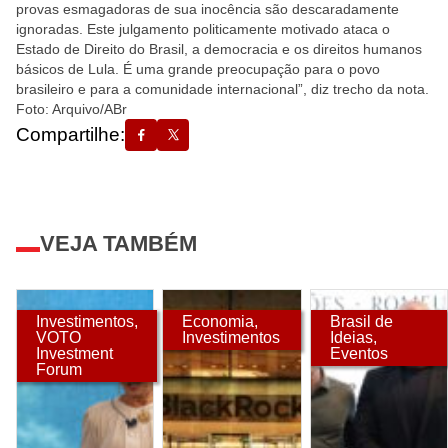
provas esmagadoras de sua inocência são descaradamente
ignoradas. Este julgamento politicamente motivado ataca o
Estado de Direito do Brasil, a democracia e os direitos humanos
básicos de Lula. É uma grande preocupação para o povo
brasileiro e para a comunidade internacional”, diz trecho da nota.
Foto: Arquivo/ABr
Compartilhe:
VEJA TAMBÉM
Investimentos
,
Economia
,
Brasil de
VOTO
Investimentos
Ideias
,
Investment
Eventos
Forum