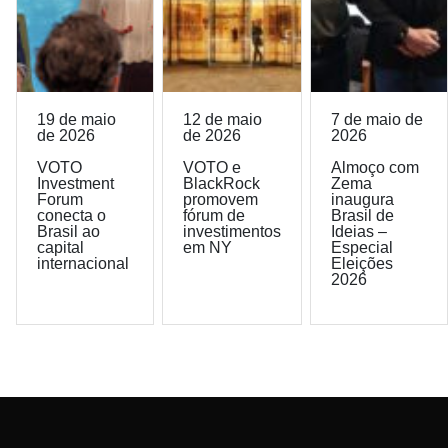
19 de maio
12 de maio
7 de maio de
de 2026
de 2026
2026
VOTO
VOTO e
Almoço com
Investment
BlackRock
Zema
Forum
promovem
inaugura
conecta o
fórum de
Brasil de
Brasil ao
investimentos
Ideias –
capital
em NY
Especial
internacional
Eleições
2026