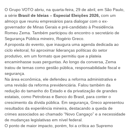
O Grupo VOTO abriu, na quarta-feira, 29 de abril, em São Paulo,
a série
Brasil de Ideias – Especial Eleições 2026,
com um
almoço que reuniu empresários para dialogar com o ex-
governador de Minas Gerais e pré-candidato à Presidência
Romeu Zema. Também participou do encontro o secretário de
Segurança Pública mineiro, Rogério Greco.
A proposta do evento, que inaugura uma agenda dedicada ao
ciclo eleitoral, foi aproximar lideranças políticas do setor
produtivo, em um formato que permitiu que a plateia
encaminhasse suas perguntas. Ao longo da conversa, Zema
tratou de temas como gestão pública, responsabilidade fiscal e
segurança.
Na área econômica, ele defendeu a reforma administrativa e
uma revisão da reforma previdenciária. Falou também da
redução do tamanho do Estado e da privatização de grandes
estatais, como Petrobras e Banco do Brasil, para conter o
crescimento da dívida pública. Em segurança, Greco apresentou
resultados da experiência mineira, destacando a queda de
crimes associados ao chamado “Novo Cangaço” e a necessidade
de mudanças legislativas em nível federal.
O ponto de maior impacto, porém, foi a crítica ao Supremo