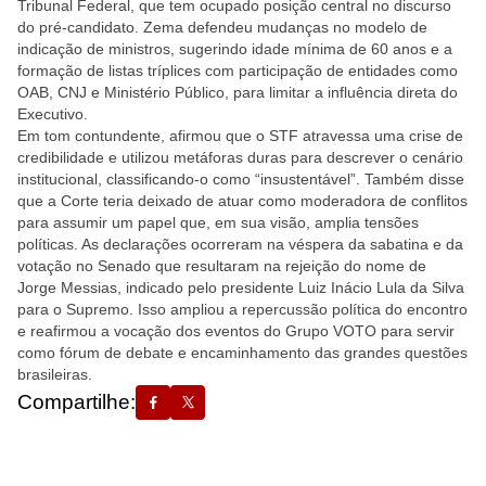
Tribunal Federal, que tem ocupado posição central no discurso
do pré-candidato. Zema defendeu mudanças no modelo de
indicação de ministros, sugerindo idade mínima de 60 anos e a
formação de listas tríplices com participação de entidades como
OAB, CNJ e Ministério Público, para limitar a influência direta do
Executivo.
Em tom contundente, afirmou que o STF atravessa uma crise de
credibilidade e utilizou metáforas duras para descrever o cenário
institucional, classificando-o como “insustentável”. Também disse
que a Corte teria deixado de atuar como moderadora de conflitos
para assumir um papel que, em sua visão, amplia tensões
políticas. As declarações ocorreram na véspera da sabatina e da
votação no Senado que resultaram na rejeição do nome de
Jorge Messias, indicado pelo presidente Luiz Inácio Lula da Silva
para o Supremo. Isso ampliou a repercussão política do encontro
e reafirmou a vocação dos eventos do Grupo VOTO para servir
como fórum de debate e encaminhamento das grandes questões
brasileiras.
Compartilhe: