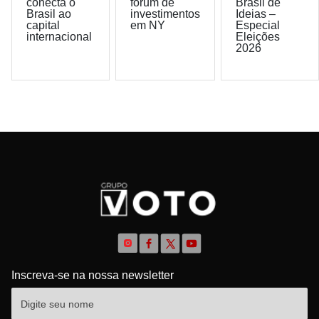
conecta o
fórum de
Brasil de
Brasil ao
investimentos
Ideias –
capital
em NY
Especial
internacional
Eleições
2026
Inscreva-se na nossa newsletter