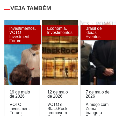
VEJA TAMBÉM
Investimentos
,
Economia
,
Brasil de
VOTO
Investimentos
Ideias
,
Investment
Eventos
Forum
19 de maio
12 de maio
7 de maio de
de 2026
de 2026
2026
VOTO
VOTO e
Almoço com
Investment
BlackRock
Zema
Forum
promovem
inaugura