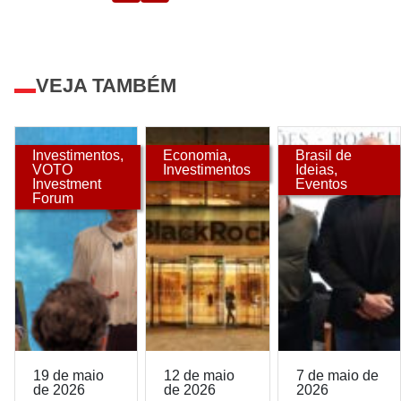
VEJA TAMBÉM
Investimentos
,
Economia
,
Brasil de
VOTO
Investimentos
Ideias
,
Investment
Eventos
Forum
19 de maio
12 de maio
7 de maio de
de 2026
de 2026
2026