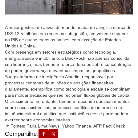
A maior gestora de ativos do mundo acaba de atingir a marca de
US$ 12,5 trilhões em recursos sob gestão, um volume superior
ao PIB de quase todos os países, com exceção de Estados
Unidos e China.
Com presença em setores estratégicos como tecnologia,
energia, saúde e imobiliário, a BlackRock não apenas consolida
sua liderança, mas também reforça debates sobre concentração
de poder, governança e eventuais impactos geopolíticos.
Sua plataforma de inteligência Aladdin, responsável por
processar centenas de milhões de posições financeiras
diariamente, exemplifica como tecnologia e escala se combinam
para moldar decisões que redirecionam fluxos globais de capital.
O crescimento, no entanto, também reacende questionamentos
sobre riscos sistêmicos, potenciais conflitos de interesse e a
influência cultural e política que instituições desse porte podem
exercer sobre economias inteiras.
📌 Fontes: Faria Lima News, Yahoo Finance, AFP Fact Check
Compartilhe: