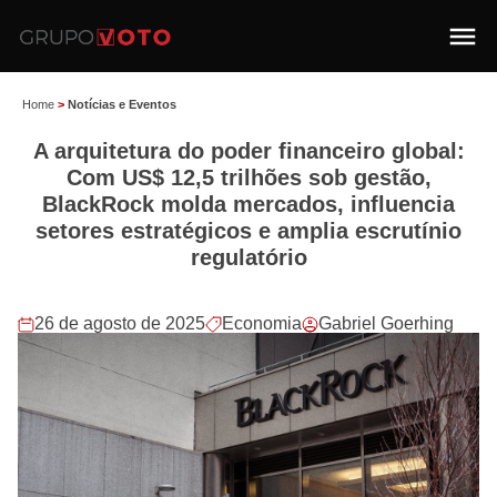
Home
>
Notícias e Eventos
A arquitetura do poder financeiro global:
Com US$ 12,5 trilhões sob gestão,
BlackRock molda mercados, influencia
setores estratégicos e amplia escrutínio
regulatório
26 de agosto de 2025
Economia
Gabriel Goerhing