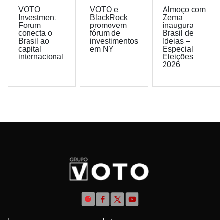
VOTO
VOTO e
Almoço com
Investment
BlackRock
Zema
Forum
promovem
inaugura
conecta o
fórum de
Brasil de
Brasil ao
investimentos
Ideias –
capital
em NY
Especial
internacional
Eleições
2026