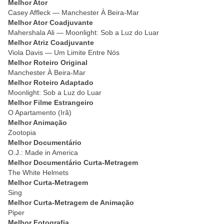
Melhor Ator
Casey Affleck — Manchester À Beira-Mar
Melhor Ator Coadjuvante
Mahershala Ali — Moonlight: Sob a Luz do Luar
Melhor Atriz Coadjuvante
Viola Davis — Um Limite Entre Nós
Melhor Roteiro Original
Manchester À Beira-Mar
Melhor Roteiro Adaptado
Moonlight: Sob a Luz do Luar
Melhor Filme Estrangeiro
O Apartamento (Irã)
Melhor Animação
Zootopia
Melhor Documentário
O.J.: Made in America
Melhor Documentário Curta-Metragem
The White Helmets
Melhor Curta-Metragem
Sing
Melhor Curta-Metragem de Animação
Piper
Melhor Fotografia