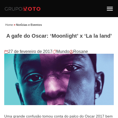
Home
>
Notícias e Eventos
A gafe do Oscar: ‘Moonlight’ x ‘La la land’
27 de fevereiro de 2017
Mundo
Rosane
Uma grande confusão tomou conta do palco do Oscar 2017 bem