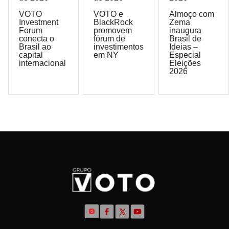
VOTO
VOTO e
Almoço com
Investment
BlackRock
Zema
Forum
promovem
inaugura
conecta o
fórum de
Brasil de
Brasil ao
investimentos
Ideias –
capital
em NY
Especial
internacional
Eleições
2026