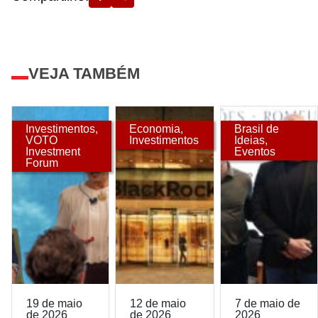
VEJA TAMBÉM
Investimentos
,
Economia
,
Brasil de
VOTO
Investimentos
Ideias
,
Investment
Eventos
Forum
19 de maio
12 de maio
7 de maio de
de 2026
de 2026
2026