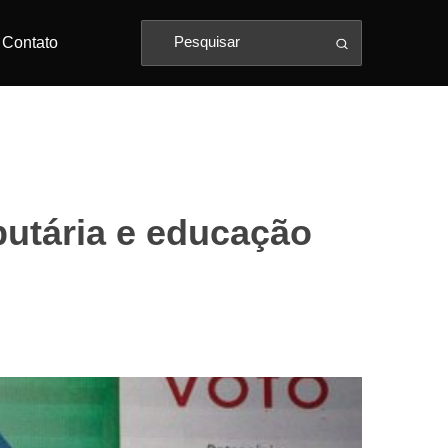
Contato
butária e educação