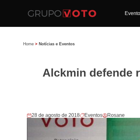
Event
Home
>
Notícias e Eventos
Alckmin defende r
28 de agosto de 2018
Eventos
Rosane