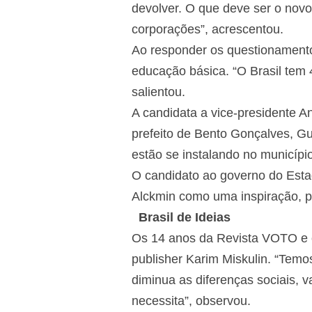
devolver. O que deve ser o novo 
corporações”, acrescentou.
Ao responder os questionament
educação básica. “O Brasil tem 4
salientou.
A candidata a vice-presidente A
prefeito de Bento Gonçalves, Gu
estão se instalando no município
O candidato ao governo do Esta
Alckmin como uma inspiração, pel
Brasil de Ideias
Os 14 anos da Revista VOTO e o 
publisher Karim Miskulin. “Temo
diminua as diferenças sociais, v
necessita”, observou.