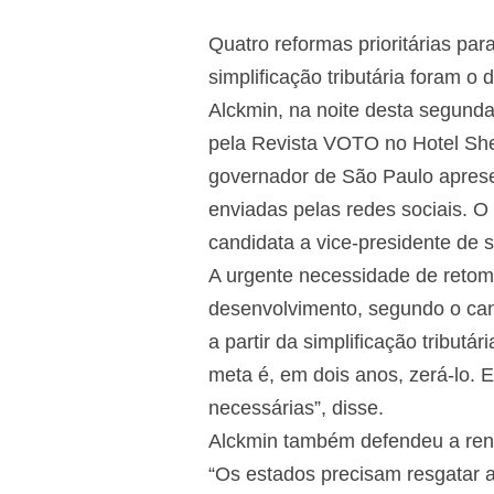
Quatro reformas prioritárias para
simplificação tributária foram 
Alckmin, na noite desta segunda-
pela Revista VOTO no Hotel Sher
governador de São Paulo aprese
enviadas pelas redes sociais. 
candidata a vice-presidente de 
A urgente necessidade de retoma
desenvolvimento, segundo o can
a partir da simplificação tributá
meta é, em dois anos, zerá-lo.
necessárias”, disse.
Alckmin também defendeu a rene
“Os estados precisam resgatar a 