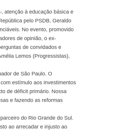
o –, atenção à educação básica e
a República pelo PSDB, Geraldo
denciáveis. No evento, promovido
dores de opinião, o ex-
perguntas de convidados e
mélia Lemos (Progressistas),
rnador de São Paulo. O
 com estímulo aos investimentos
to de déficit primário. Nossa
esas e fazendo as reformas
parceiro do Rio Grande do Sul.
sto ao arrecadar e injusto ao