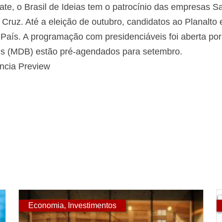
te, o Brasil de Ideias tem o patrocínio das empresas Sa
ruz. Até a eleição de outubro, candidatos ao Planalto e
 País. A programação com presidenciáveis foi aberta p
les (MDB) estão pré-agendados para setembro.
ência Preview
Economia
,
Investimentos