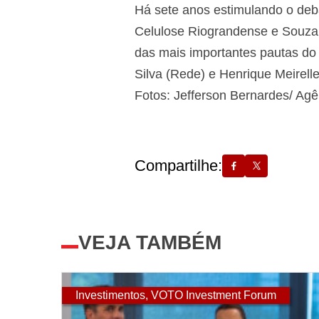
Há sete anos estimulando o deba
Celulose Riograndense e Souza C
das mais importantes pautas do
Silva (Rede) e Henrique Meirel
Fotos: Jefferson Bernardes/ Ag
Compartilhe:
VEJA TAMBÉM
Investimentos
,
VOTO Investment Forum