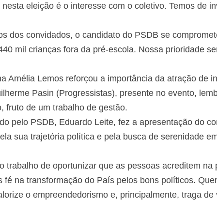
nesta eleição é o interesse com o coletivo. Temos de inv
os dos convidados, o candidato do PSDB se compromete
40 mil crianças fora da pré-escola. Nossa prioridade se
na Amélia Lemos reforçou a importância da atração de i
ilherme Pasin (Progressistas), presente no evento, le
, fruto de um trabalho de gestão.
do pelo PSDB, Eduardo Leite, fez a apresentação do c
a sua trajetória política e pela busca de serenidade em 
trabalho de oportunizar que as pessoas acreditem na p
s fé na transformação do País pelos bons políticos. Qu
alorize o empreendedorismo e, principalmente, traga de v