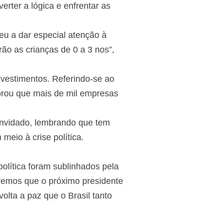
erter a lógica e enfrentar as
u a dar especial atenção à
rão as crianças de 0 a 3 nos”,
nvestimentos. Referindo-se ao
mbrou que mais de mil empresas
onvidado, lembrando que tem
meio à crise política.
olítica foram sublinhados pela
eremos que o próximo presidente
olta a paz que o Brasil tanto