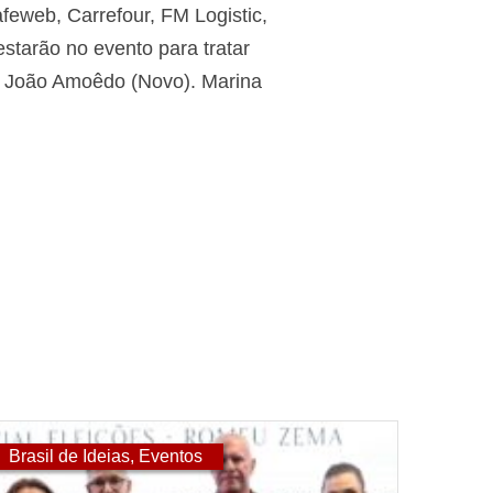
feweb, Carrefour, FM Logistic,
starão no evento para tratar
or João Amoêdo (Novo). Marina
Brasil de Ideias
,
Eventos