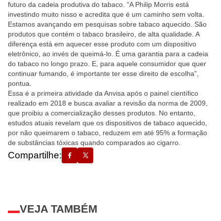
futuro da cadeia produtiva do tabaco. “A Philip Morris está
investindo muito nisso e acredita que é um caminho sem volta.
Estamos avançando em pesquisas sobre tabaco aquecido. São
produtos que contém o tabaco brasileiro, de alta qualidade. A
diferença está em aquecer esse produto com um dispositivo
eletrônico, ao invés de queimá-lo. É uma garantia para a cadeia
do tabaco no longo prazo. E, para aquele consumidor que quer
continuar fumando, é importante ter esse direito de escolha”,
pontua.
Essa é a primeira atividade da Anvisa após o painel científico
realizado em 2018 e busca avaliar a revisão da norma de 2009,
que proibiu a comercialização desses produtos. No entanto,
estudos atuais revelam que os dispositivos de tabaco aquecido,
por não queimarem o tabaco, reduzem em até 95% a formação
de substâncias tóxicas quando comparados ao cigarro.
Compartilhe:
VEJA TAMBÉM