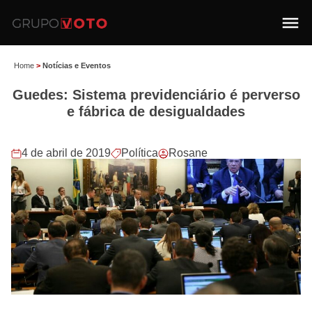
Home
>
Notícias e Eventos
Guedes: Sistema previdenciário é perverso
e fábrica de desigualdades
4 de abril de 2019
Política
Rosane