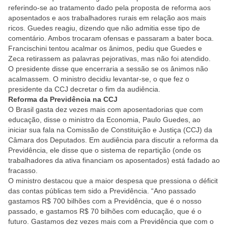
referindo-se ao tratamento dado pela proposta de reforma aos
aposentados e aos trabalhadores rurais em relação aos mais
ricos. Guedes reagiu, dizendo que não admitia esse tipo de
comentário. Ambos trocaram ofensas e passaram a bater boca.
Francischini tentou acalmar os ânimos, pediu que Guedes e
Zeca retirassem as palavras pejorativas, mas não foi atendido.
O presidente disse que encerraria a sessão se os ânimos não
acalmassem. O ministro decidiu levantar-se, o que fez o
presidente da CCJ decretar o fim da audiência.
Reforma da Previdência na CCJ
O Brasil gasta dez vezes mais com aposentadorias que com
educação, disse o ministro da Economia, Paulo Guedes, ao
iniciar sua fala na Comissão de Constituição e Justiça (CCJ) da
Câmara dos Deputados. Em audiência para discutir a reforma da
Previdência, ele disse que o sistema de repartição (onde os
trabalhadores da ativa financiam os aposentados) está fadado ao
fracasso.
O ministro destacou que a maior despesa que pressiona o déficit
das contas públicas tem sido a Previdência. “Ano passado
gastamos R$ 700 bilhões com a Previdência, que é o nosso
passado, e gastamos R$ 70 bilhões com educação, que é o
futuro. Gastamos dez vezes mais com a Previdência que com o