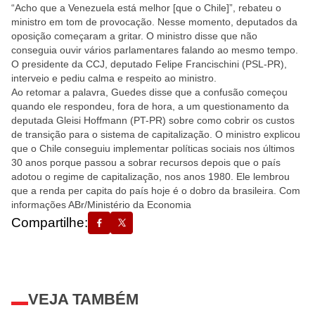
“Acho que a Venezuela está melhor [que o Chile]”, rebateu o
ministro em tom de provocação. Nesse momento, deputados da
oposição começaram a gritar. O ministro disse que não
conseguia ouvir vários parlamentares falando ao mesmo tempo.
O presidente da CCJ, deputado Felipe Francischini (PSL-PR),
interveio e pediu calma e respeito ao ministro.
Ao retomar a palavra, Guedes disse que a confusão começou
quando ele respondeu, fora de hora, a um questionamento da
deputada Gleisi Hoffmann (PT-PR) sobre como cobrir os custos
de transição para o sistema de capitalização. O ministro explicou
que o Chile conseguiu implementar políticas sociais nos últimos
30 anos porque passou a sobrar recursos depois que o país
adotou o regime de capitalização, nos anos 1980. Ele lembrou
que a renda per capita do país hoje é o dobro da brasileira. Com
informações ABr/Ministério da Economia
Compartilhe:
VEJA TAMBÉM