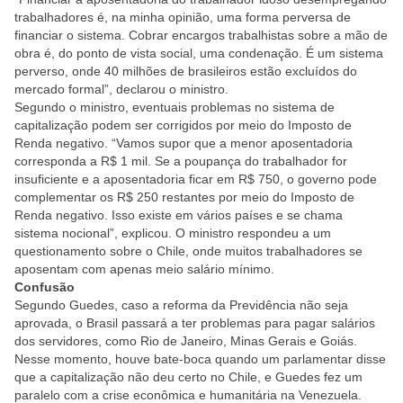
trabalhadores é, na minha opinião, uma forma perversa de
financiar o sistema. Cobrar encargos trabalhistas sobre a mão de
obra é, do ponto de vista social, uma condenação. É um sistema
perverso, onde 40 milhões de brasileiros estão excluídos do
mercado formal”, declarou o ministro.
Segundo o ministro, eventuais problemas no sistema de
capitalização podem ser corrigidos por meio do Imposto de
Renda negativo. “Vamos supor que a menor aposentadoria
corresponda a R$ 1 mil. Se a poupança do trabalhador for
insuficiente e a aposentadoria ficar em R$ 750, o governo pode
complementar os R$ 250 restantes por meio do Imposto de
Renda negativo. Isso existe em vários países e se chama
sistema nocional”, explicou. O ministro respondeu a um
questionamento sobre o Chile, onde muitos trabalhadores se
aposentam com apenas meio salário mínimo.
Confusão
Segundo Guedes, caso a reforma da Previdência não seja
aprovada, o Brasil passará a ter problemas para pagar salários
dos servidores, como Rio de Janeiro, Minas Gerais e Goiás.
Nesse momento, houve bate-boca quando um parlamentar disse
que a capitalização não deu certo no Chile, e Guedes fez um
paralelo com a crise econômica e humanitária na Venezuela.