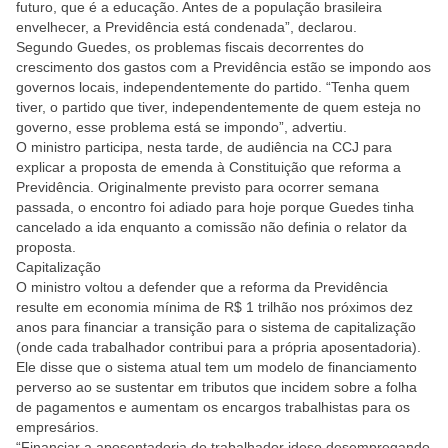
futuro, que é a educação. Antes de a população brasileira
envelhecer, a Previdência está condenada”, declarou.
Segundo Guedes, os problemas fiscais decorrentes do
crescimento dos gastos com a Previdência estão se impondo aos
governos locais, independentemente do partido. “Tenha quem
tiver, o partido que tiver, independentemente de quem esteja no
governo, esse problema está se impondo”, advertiu.
O ministro participa, nesta tarde, de audiência na CCJ para
explicar a proposta de emenda à Constituição que reforma a
Previdência. Originalmente previsto para ocorrer semana
passada, o encontro foi adiado para hoje porque Guedes tinha
cancelado a ida enquanto a comissão não definia o relator da
proposta.
Capitalização
O ministro voltou a defender que a reforma da Previdência
resulte em economia mínima de R$ 1 trilhão nos próximos dez
anos para financiar a transição para o sistema de capitalização
(onde cada trabalhador contribui para a própria aposentadoria).
Ele disse que o sistema atual tem um modelo de financiamento
perverso ao se sustentar em tributos que incidem sobre a folha
de pagamentos e aumentam os encargos trabalhistas para os
empresários.
“Financiar a aposentadoria do trabalhador idoso desempregando