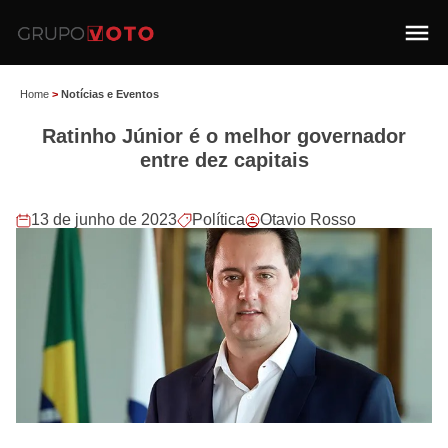
Home
>
Notícias e Eventos
Ratinho Júnior é o melhor governador
entre dez capitais
13 de junho de 2023
Política
Otavio Rosso