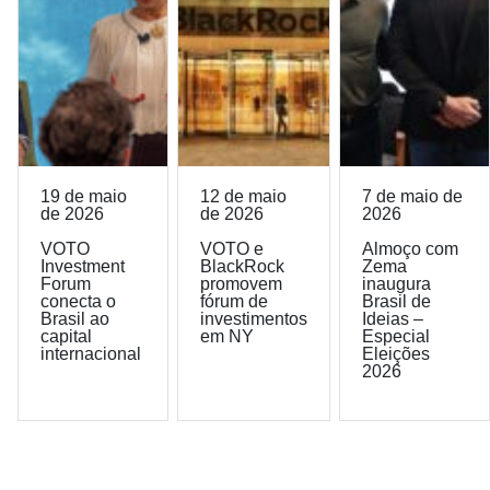
19 de maio
12 de maio
7 de maio de
de 2026
de 2026
2026
VOTO
VOTO e
Almoço com
Investment
BlackRock
Zema
Forum
promovem
inaugura
conecta o
fórum de
Brasil de
Brasil ao
investimentos
Ideias –
capital
em NY
Especial
internacional
Eleições
2026