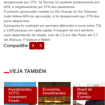
desaprovado por 27%. Já Tarcísio foi avaliado positivamente por
65%, e negativamente por 27% dos paulistanos.
O primeiro governador reeleito no Rio Grande do Sul, Eduardo
Leite obteve 66% de aprovação, e foi desaprovado por 27% dos
porto-alegrenses.
A pesquisa foi realizada em períodos diferentes e ouviu entre 710
e 1208 pessoas em cada capital. A margem de erro também
varia dependendo da cidade, indo de 2,9 em São Paulo até 3,7
em Manaus, Fortaleza e Belém.
Compartilhe:
VEJA TAMBÉM
Investimentos
,
Economia
,
Brasil de
VOTO
Investimentos
Ideias
,
Investment
Eventos
Forum