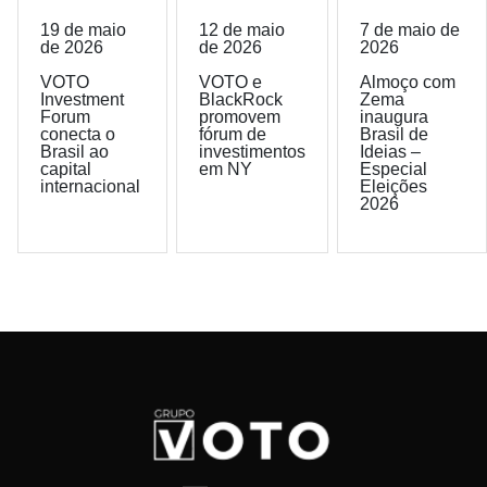
19 de maio
12 de maio
7 de maio de
de 2026
de 2026
2026
VOTO
VOTO e
Almoço com
Investment
BlackRock
Zema
Forum
promovem
inaugura
conecta o
fórum de
Brasil de
Brasil ao
investimentos
Ideias –
capital
em NY
Especial
internacional
Eleições
2026