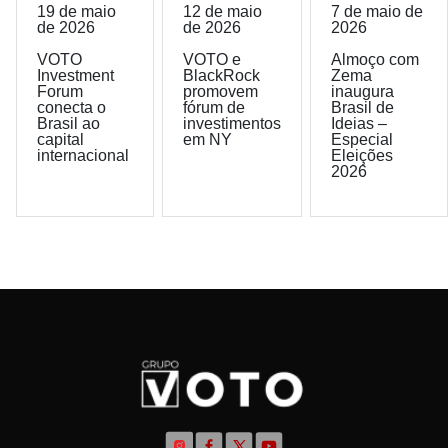
19 de maio
12 de maio
7 de maio de
de 2026
de 2026
2026
VOTO
VOTO e
Almoço com
Investment
BlackRock
Zema
Forum
promovem
inaugura
conecta o
fórum de
Brasil de
Brasil ao
investimentos
Ideias –
capital
em NY
Especial
internacional
Eleições
2026