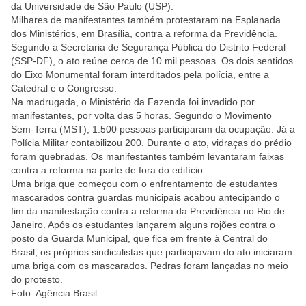
da Universidade de São Paulo (USP).
Milhares de manifestantes também protestaram na Esplanada
dos Ministérios, em Brasília, contra a reforma da Previdência.
Segundo a Secretaria de Segurança Pública do Distrito Federal
(SSP-DF), o ato reúne cerca de 10 mil pessoas. Os dois sentidos
do Eixo Monumental foram interditados pela polícia, entre a
Catedral e o Congresso.
Na madrugada, o Ministério da Fazenda foi invadido por
manifestantes, por volta das 5 horas. Segundo o Movimento
Sem-Terra (MST), 1.500 pessoas participaram da ocupação. Já a
Polícia Militar contabilizou 200. Durante o ato, vidraças do prédio
foram quebradas. Os manifestantes também levantaram faixas
contra a reforma na parte de fora do edifício.
Uma briga que começou com o enfrentamento de estudantes
mascarados contra guardas municipais acabou antecipando o
fim da manifestação contra a reforma da Previdência no Rio de
Janeiro. Após os estudantes lançarem alguns rojões contra o
posto da Guarda Municipal, que fica em frente à Central do
Brasil, os próprios sindicalistas que participavam do ato iniciaram
uma briga com os mascarados. Pedras foram lançadas no meio
do protesto.
Foto: Agência Brasil