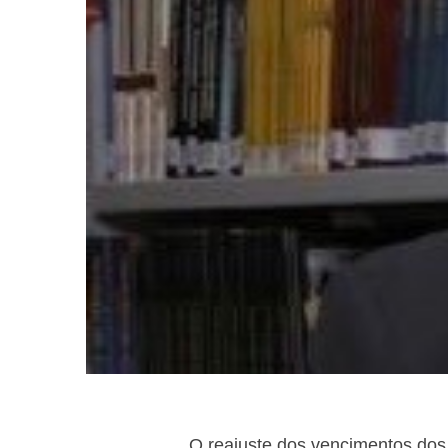
O reajuste dos vencimentos dos 