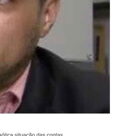
ótica situação das contas