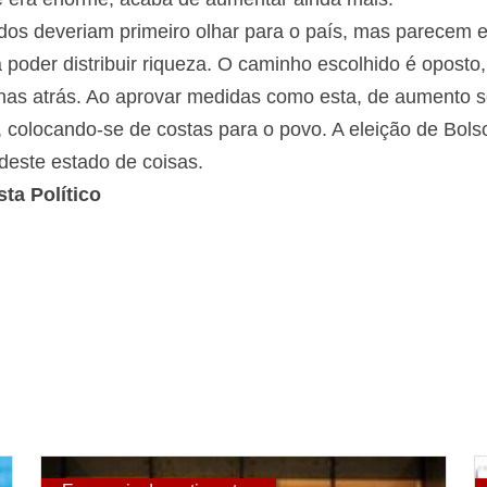
os deveriam primeiro olhar para o país, mas parecem e
poder distribuir riqueza. O caminho escolhido é oposto, 
nas atrás. Ao aprovar medidas como esta, de aumento se
, colocando-se de costas para o povo. A eleição de Bols
este estado de coisas.
ta Político