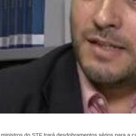
ministros do STF trará desdobramentos sérios para a ca