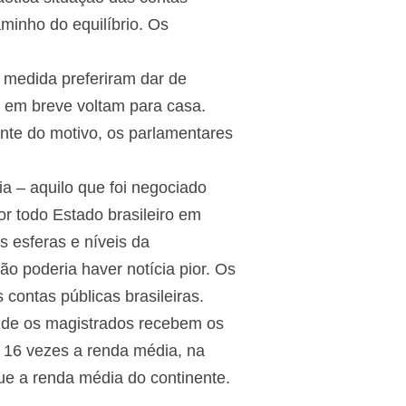
minho do equilíbrio. Os
 medida preferiram dar de
e em breve voltam para casa.
ente do motivo, os parlamentares
a – aquilo que foi negociado
 todo Estado brasileiro em
 esferas e níveis da
ão poderia haver notícia pior. Os
contas públicas brasileiras.
nde os magistrados recebem os
a 16 vezes a renda média, na
ue a renda média do continente.