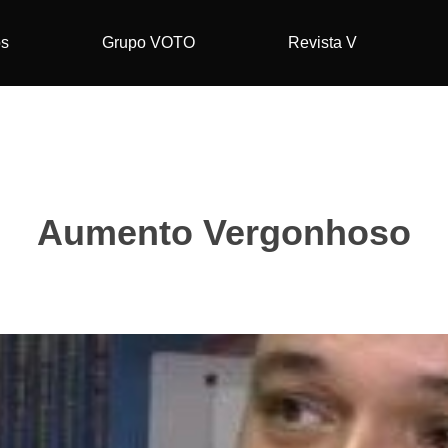
os
Grupo VOTO
Revista V
Aumento Vergonhoso