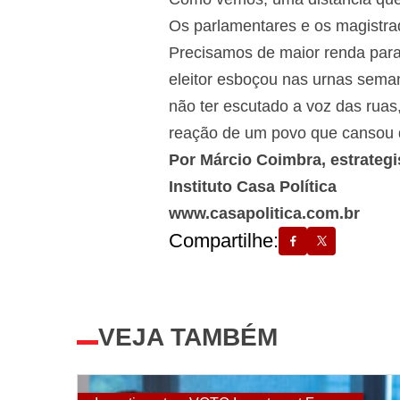
Os parlamentares e os magistrad
Precisamos de maior renda para 
eleitor esboçou nas urnas sema
não ter escutado a voz das ruas
reação de um povo que cansou d
Por Márcio Coimbra, estrategis
Instituto Casa Política
www.casapolitica.com.br
Compartilhe:
VEJA TAMBÉM