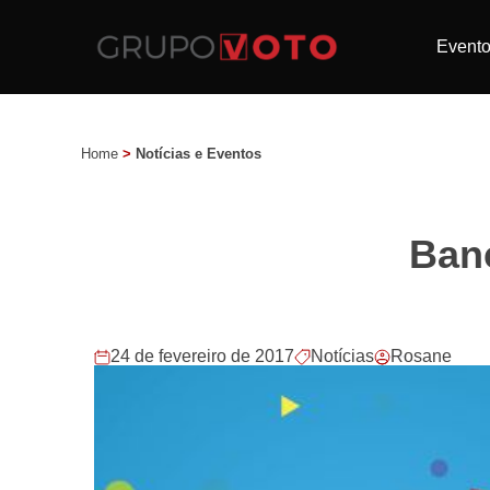
Event
Home
>
Notícias e Eventos
Ban
24 de fevereiro de 2017
Notícias
Rosane