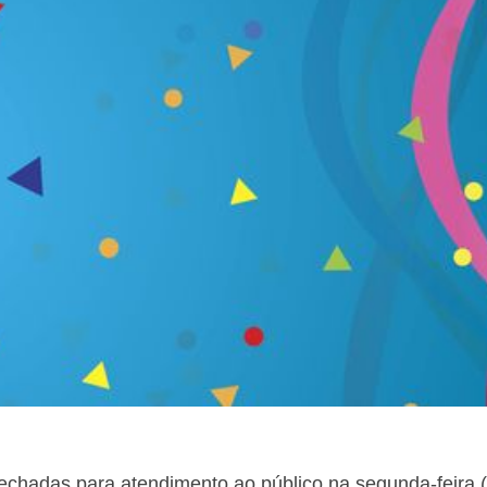
chadas para atendimento ao público na segunda-feira (27