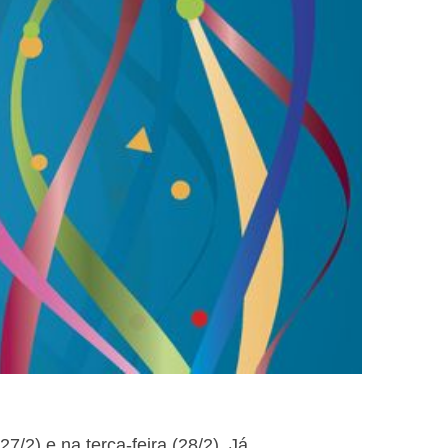
/2) e na terça-feira (28/2). Já