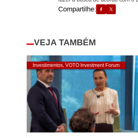
Compartilhe:
VEJA TAMBÉM
Investimentos
,
VOTO Investment Forum