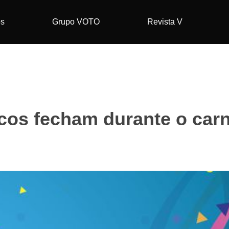
os
Grupo VOTO
Revista V
cos fecham durante o carn