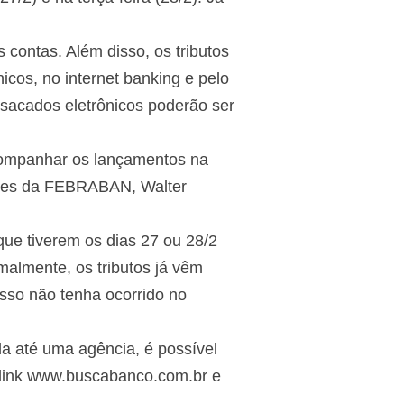
 contas. Além disso, os tributos
cos, no internet banking e pelo
 sacados eletrônicos poderão ser
companhar os lançamentos na
rações da FEBRABAN, Walter
ue tiverem os dias 27 ou 28/2
almente, os tributos já vêm
isso não tenha ocorrido no
da até uma agência, é possível
link www.buscabanco.com.br e