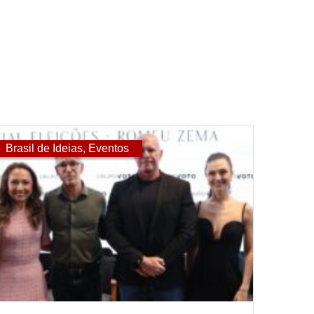
Brasil de Ideias
,
Eventos