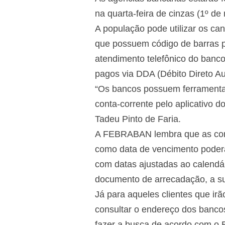
na quarta-feira de cinzas (1º de
A população pode utilizar os ca
que possuem código de barras p
atendimento telefônico do banco
pagos via DDA (Débito Direto Au
“Os bancos possuem ferramenta
conta-corrente pelo aplicativo 
Tadeu Pinto de Faria.
A FEBRABAN lembra que as conta
como data de vencimento poderã
com datas ajustadas ao calendár
documento de arrecadação, a su
Já para aqueles clientes que ir
consultar o endereço dos banc
fazer a busca de acordo com o 