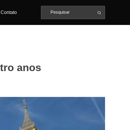
Contato
atro anos