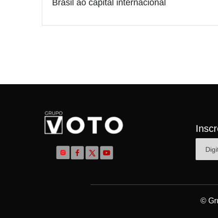
Brasil ao capital internacional
Insc
© Gr