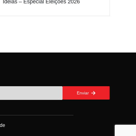
Ideias – Especial Eleições 2026
Enviar
ade