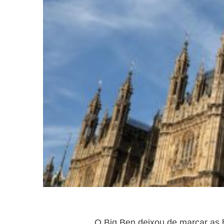
O Big Ben deixou de marcar as h