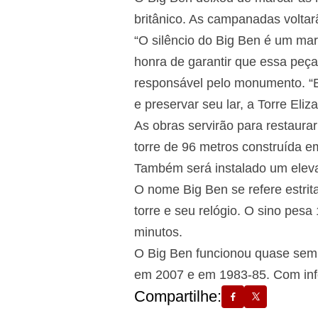
britânico. As campanadas voltar
“O silêncio do Big Ben é um ma
honra de garantir que essa peça
responsável pelo monumento. “E
e preservar seu lar, a Torre Eli
As obras servirão para restaura
torre de 96 metros construída e
Também será instalado um elevad
O nome Big Ben se refere estrit
torre e seu relógio. O sino pes
minutos.
O Big Ben funcionou quase sem 
em 2007 e em 1983-85. Com in
Compartilhe: