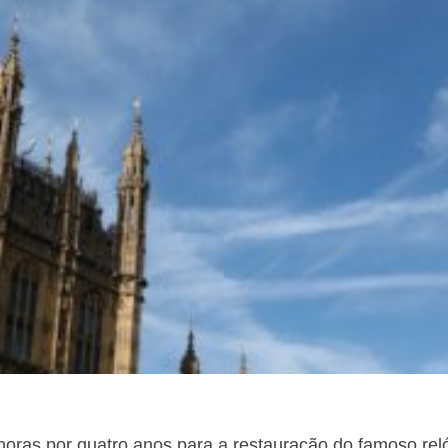
oras por quatro anos para a restauração do famoso reló