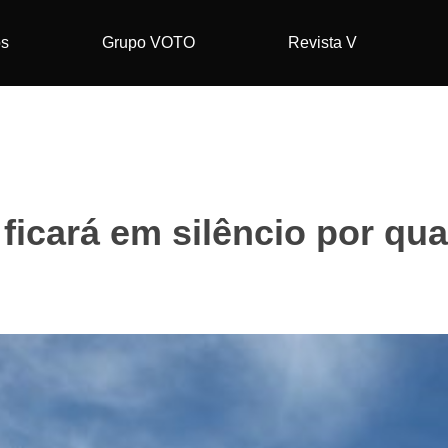
os
Grupo VOTO
Revista V
ficará em silêncio por qu