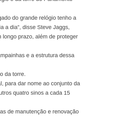
ado do grande relógio tenho a
a a dia”, disse Steve Jaggs,
 longo prazo, além de proteger
ampainhas e a estrutura dessa
 da torre.
l, para dar nome ao conjunto da
utros quatro sinos a cada 15
usas de manutenção e renovação