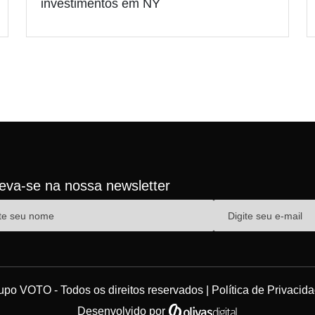
investimentos em NY
reva-se na nossa newsletter
upo VOTO - Todos os direitos reservados |
Política de Privacid
Desenvolvido por