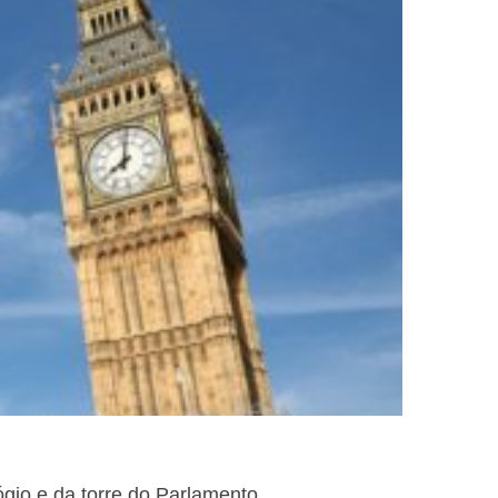
gio e da torre do Parlamento