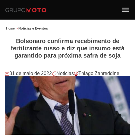
Home
>
Notícias e Eventos
Bolsonaro confirma recebimento de
fertilizante russo e diz que insumo está
garantido para próxima safra de soja
31 de maio de 2022
Notícias
Thiago Zahreddine