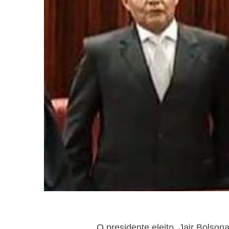
O presidente eleito, Jair Bolson