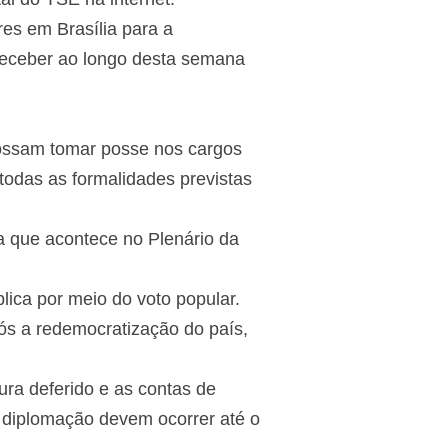
es em Brasília para a
 receber ao longo desta semana
possam tomar posse nos cargos
 todas as formalidades previstas
a que acontece no Plenário da
lica por meio do voto popular.
pós a redemocratização do país,
ura deferido e as contas de
 diplomação devem ocorrer até o