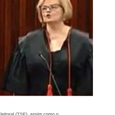
Eleitoral (TSE), assim como o