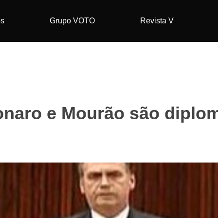
os
Grupo VOTO
Revista V
onaro e Mourão são diplo