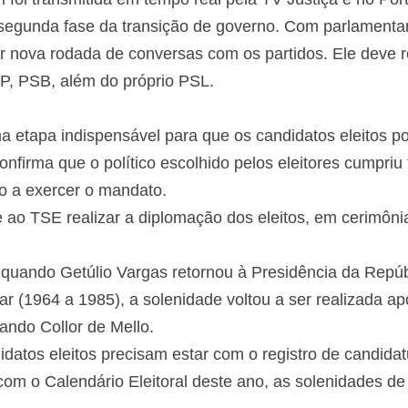
 segunda fase da transição de governo. Com parlamentar
ar nova rodada de conversas com os partidos. Ele deve
P, PSB, além do próprio PSL.
a etapa indispensável para que os candidatos eleitos 
nfirma que o político escolhido pelos eleitores cumpriu
pto a exercer o mandato.
e ao TSE realizar a diplomação dos eleitos, em cerimôni
, quando Getúlio Vargas retornou à Presidência da Repúb
ar (1964 a 1985), a solenidade voltou a ser realizada a
ando Collor de Mello.
datos eleitos precisam estar com o registro de candidat
om o Calendário Eleitoral deste ano, as solenidades de