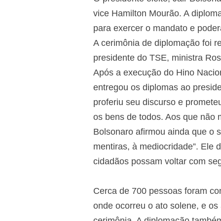
vice Hamilton Mourão. A diploma
para exercer o mandato e poder
A cerimônia de diplomação foi r
presidente do TSE, ministra Ro
Após a execução do Hino Naciona
entregou os diplomas ao preside
proferiu seu discurso e prometeu
os bens de todos. Aos que não m
Bolsonaro afirmou ainda que o s
mentiras, à mediocridade”. Ele 
cidadãos possam voltar com seg
Cerca de 700 pessoas foram conv
onde ocorreu o ato solene, e os 
cerimônia. A diplomação também 