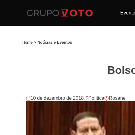
Event
Home
>
Notícias e Eventos
Bols
10 de dezembro de 2018
Política
Rosane