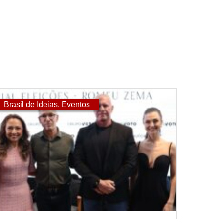
Brasil de Ideias
,
Eventos