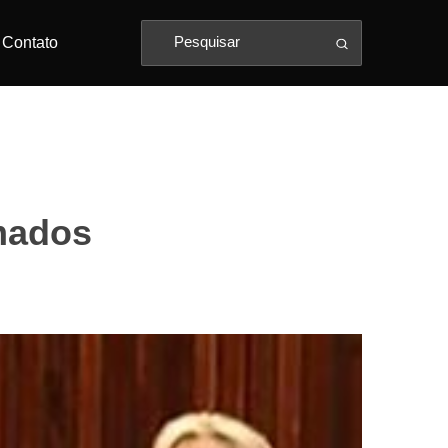
Contato
mados