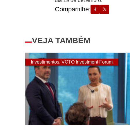
dia 19 de dezembro.
Compartilhe:
VEJA TAMBÉM
Investimentos
,
VOTO Investment Forum