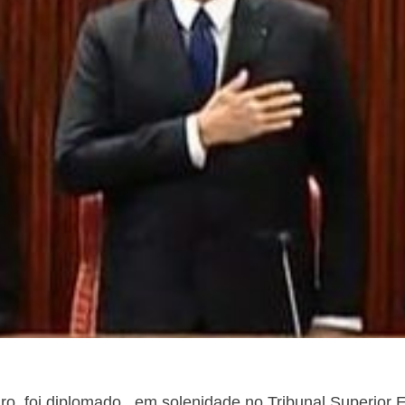
aro, foi diplomado, em solenidade no Tribunal Superior 