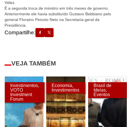
Vélez.
É a segunda troca de ministro em três meses de governo.
Anteriormente ele havia substituído Gustavo Bebbiano pelo
general Floraino Peixoto Neto na Secretaria-geral da
Presidência.
Compartilhe:
VEJA TAMBÉM
Investimentos
,
Economia
,
Brasil de
VOTO
Investimentos
Ideias
,
Investment
Eventos
Forum