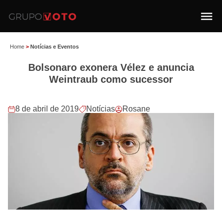
Home
>
Notícias e Eventos
Bolsonaro exonera Vélez e anuncia
Weintraub como sucessor
8 de abril de 2019
Notícias
Rosane