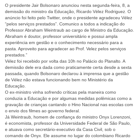
O presidente Jair Bolsonaro anunciou nesta segunda-feira, 8, a
demissão do ministro da Educação, Ricardo Vélez Rodriguez. O
anúncio foi feito pelo Twitter, onde o presidente agradeceu Vélez
“pelos serviços prestados”. Comunico a todos a indicação do
Professor Abraham Weintraub ao cargo de Ministro da Educação.
Abraham é doutor, professor universitário e possui ampla
experiência em gestão e o conhecimento necessário para a
pasta. Aproveito para agradecer ao Prof. Velez pelos serviços
prestados.”
Vélez foi recebido por volta das 10h no Palácio do Planalto. A
demissão dele era dada como praticamente certa desde a sexta
passada, quando Bolsonaro declarou à imprensa que a gestão
de Vélez não estava funcionando bem no Ministério da
Educação.
O ex-ministro vinha sofrendo críticas pela maneira como
conduzia a Educação e por algumas medidas polêmicas como a
gravação de crianças cantando o Hino Nacional nas escolas com
o envio dos filmes ao governo federal.
Já Weintraub, homem de confiança do ministro Onyx Lorenzoni,
é economista, professor da Universidade Federal de São Paulo,
e atuava como secretário-executivo da Casa Civil, sob o
comando de Onyx. Ele assume no lugar do colombiano Ricardo