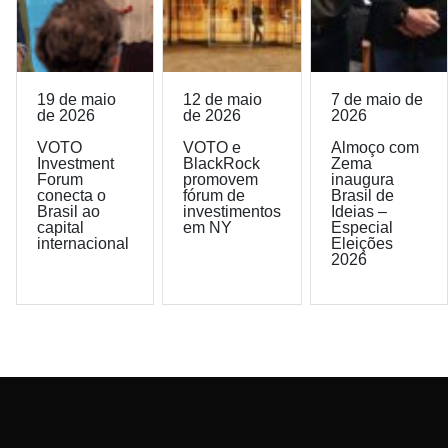
19 de maio
12 de maio
7 de maio de
de 2026
de 2026
2026
VOTO
VOTO e
Almoço com
Investment
BlackRock
Zema
Forum
promovem
inaugura
conecta o
fórum de
Brasil de
Brasil ao
investimentos
Ideias –
capital
em NY
Especial
internacional
Eleições
2026