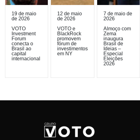
19 de maio
12 de maio
7 de maio de
de 2026
de 2026
2026
VOTO
VOTO e
Almoço com
Investment
BlackRock
Zema
Forum
promovem
inaugura
conecta o
fórum de
Brasil de
Brasil ao
investimentos
Ideias –
capital
em NY
Especial
internacional
Eleições
2026