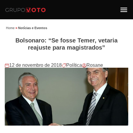
Home
>
Notícias e Eventos
Bolsonaro: “Se fosse Temer, vetaria
reajuste para magistrados”
12 de novembro de 2018
Política
Rosane