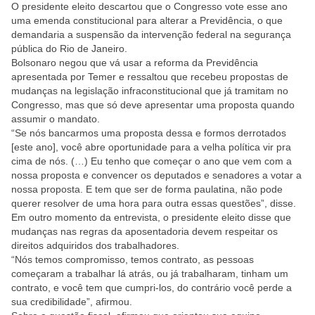
O presidente eleito descartou que o Congresso vote esse ano
uma emenda constitucional para alterar a Previdência, o que
demandaria a suspensão da intervenção federal na segurança
pública do Rio de Janeiro.
Bolsonaro negou que vá usar a reforma da Previdência
apresentada por Temer e ressaltou que recebeu propostas de
mudanças na legislação infraconstitucional que já tramitam no
Congresso, mas que só deve apresentar uma proposta quando
assumir o mandato.
“Se nós bancarmos uma proposta dessa e formos derrotados
[este ano], você abre oportunidade para a velha política vir pra
cima de nós. (…) Eu tenho que começar o ano que vem com a
nossa proposta e convencer os deputados e senadores a votar a
nossa proposta. E tem que ser de forma paulatina, não pode
querer resolver de uma hora para outra essas questões”, disse.
Em outro momento da entrevista, o presidente eleito disse que
mudanças nas regras da aposentadoria devem respeitar os
direitos adquiridos dos trabalhadores.
“Nós temos compromisso, temos contrato, as pessoas
começaram a trabalhar lá atrás, ou já trabalharam, tinham um
contrato, e você tem que cumpri-los, do contrário você perde a
sua credibilidade”, afirmou.