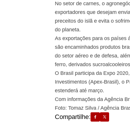
No setor de carnes, o agronegóci
exportadores que desejam enviar 
preceitos do islã e evita o sofri
do planeta.
As exportações para os países 
são encaminhados produtos bras
do setor aéreo e de defesa, além
ferro, derivados sucroalcooleiro
O Brasil participa da Expo 202
Investimentos (Apex-Brasil), o P
estenderá até março.
Com informações da Agência Bra
Foto: Tomaz Silva / Agência Bras
Compartilhe: