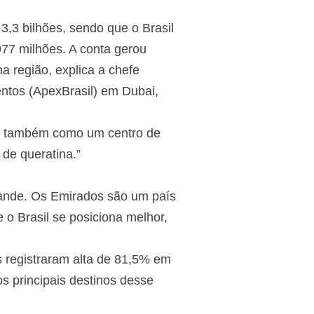
3,3 bilhões, sendo que o Brasil
977 milhões. A conta gerou
a região, explica a chefe
entos (ApexBrasil) em Dubai,
as também como um centro de
de queratina.”
ande. Os Emirados são um país
o Brasil se posiciona melhor,
 registraram alta de 81,5% em
s principais destinos desse