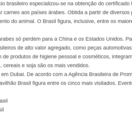
o brasileiro especializou-se na obtenção do certificado
carnes aos países árabes. Obtida a partir de diversos p
mento do animal. O Brasil figura, inclusive, entre os maio
árabes só perdem para a China e os Estados Unidos. P
ileiros de alto valor agregado, como peças automotivas
 de produtos de higiene pessoal e cosméticos, integram 
s, cereais e soja são os mais vendidos.
0, em Dubai. De acordo com a Agência Brasileira de Pr
avilhão Brasil figura entre os cinco mais visitados. Even
sil
il