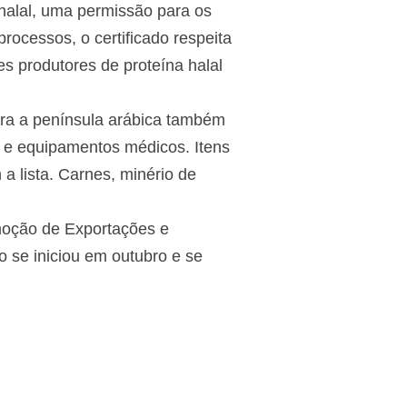
 halal, uma permissão para os
rocessos, o certificado respeita
res produtores de proteína halal
ara a península arábica também
 e equipamentos médicos. Itens
a lista. Carnes, minério de
omoção de Exportações e
to se iniciou em outubro e se