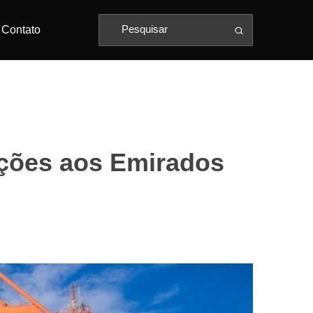
Contato
tações aos Emirados