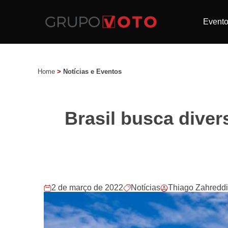
Event
Home
>
Notícias e Eventos
Brasil busca diver
2 de março de 2022
Notícias
Thiago Zahredd