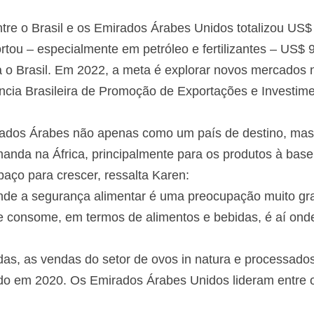
tre o Brasil e os Emirados Árabes Unidos totalizou US$ 
rtou – especialmente em petróleo e fertilizantes – US$ 
a o Brasil. Em 2022, a meta é explorar novos mercados n
ência Brasileira de Promoção de Exportações e Investim
irados Árabes não apenas como um país de destino, m
nda na África, principalmente para os produtos à base 
paço para crescer, ressalta Karen:
nde a segurança alimentar é uma preocupação muito gr
 consome, em termos de alimentos e bebidas, é aí onde 
as, as vendas do setor de ovos in natura e processados
ado em 2020. Os Emirados Árabes Unidos lideram entre o