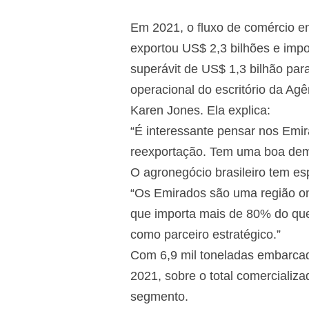
Em 2021, o fluxo de comércio en
exportou US$ 2,3 bilhões e impo
superávit de US$ 1,3 bilhão par
operacional do escritório da Ag
Karen Jones. Ela explica:
“É interessante pensar nos Em
reexportação. Tem uma boa dema
O agronegócio brasileiro tem es
“Os Emirados são uma região o
que importa mais de 80% do que
como parceiro estratégico.”
Com 6,9 mil toneladas embarcad
2021, sobre o total comercializ
segmento.