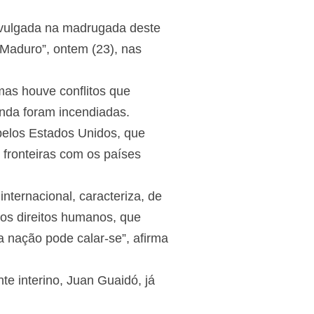
divulgada na madrugada deste
s Maduro”, ontem (23), nas
mas houve conflitos que
nda foram incendiadas.
pelos Estados Unidos, que
 fronteiras com os países
nternacional, caracteriza, de
aos direitos humanos, que
a nação pode calar-se”, afirma
e interino, Juan Guaidó, já