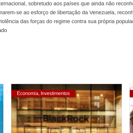
ternacional, sobretudo aos países que ainda não recon
arem-se ao esforço de libertação da Venezuela, reconh
olência das forças do regime contra sua própria populaçã
ado
Economia
,
Investimentos