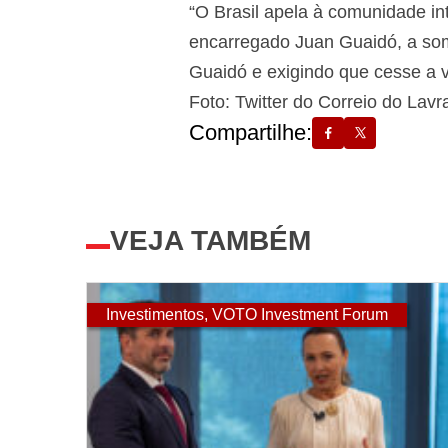
“O Brasil apela à comunidade in
encarregado Juan Guaidó, a som
Guaidó e exigindo que cesse a vi
Foto: Twitter do Correio do Lavr
Compartilhe:
VEJA TAMBÉM
Investimentos
,
VOTO Investment Forum