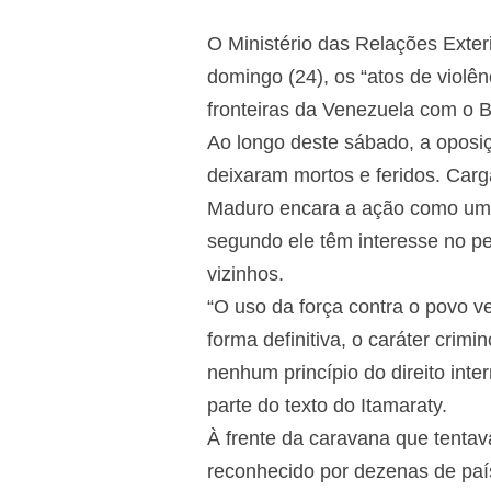
O Ministério das Relações Exte
domingo (24), os “atos de violên
fronteiras da Venezuela com o B
Ao longo deste sábado, a oposiç
deixaram mortos e feridos. Car
Maduro encara a ação como uma i
segundo ele têm interesse no pe
vizinhos.
“O uso da força contra o povo ve
forma definitiva, o caráter crim
nenhum princípio do direito inte
parte do texto do Itamaraty.
À frente da caravana que tentav
reconhecido por dezenas de país