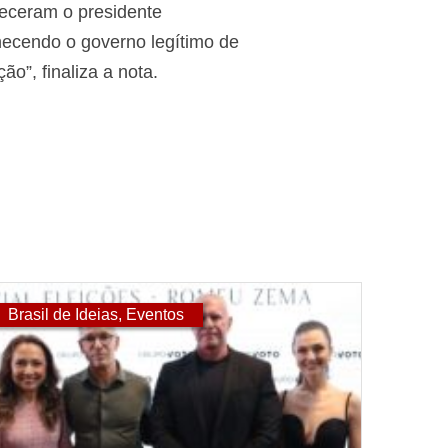
heceram o presidente
ecendo o governo legítimo de
o”, finaliza a nota.
Brasil de Ideias
,
Eventos