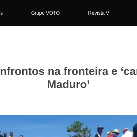
os
Grupo VOTO
Revista V
nfrontos na fronteira e ‘ca
Maduro’