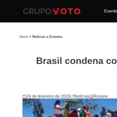
Event
Home
>
Notícias e Eventos
Brasil condena co
24 de fevereiro de 2019
Notícias
Rosane