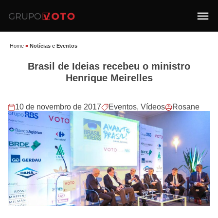
Home
>
Notícias e Eventos
Brasil de Ideias recebeu o ministro
Henrique Meirelles
10 de novembro de 2017
Eventos
,
Vídeos
Rosane