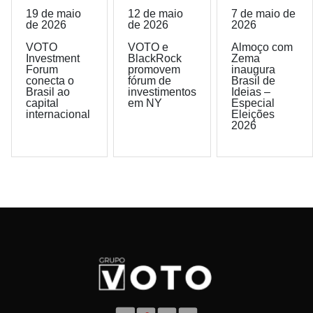
19 de maio
12 de maio
7 de maio de
de 2026
de 2026
2026
VOTO
VOTO e
Almoço com
Investment
BlackRock
Zema
Forum
promovem
inaugura
conecta o
fórum de
Brasil de
Brasil ao
investimentos
Ideias –
capital
em NY
Especial
internacional
Eleições
2026